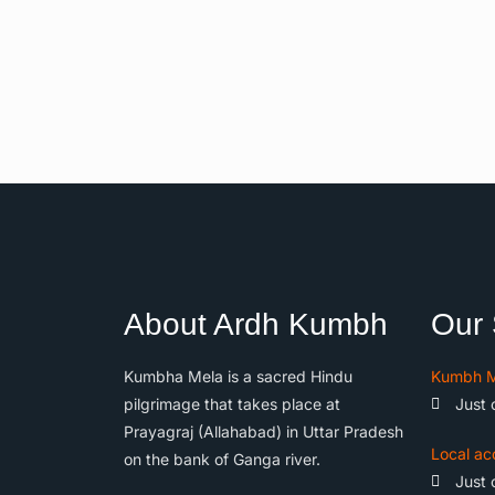
About Ardh Kumbh
Our 
Kumbha Mela is a sacred Hindu
Kumbh M
pilgrimage that takes place at
Just 
Prayagraj (Allahabad) in Uttar Pradesh
Local ac
on the bank of Ganga river.
Just 