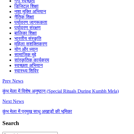
गंगा स्वच्छता
डिजिटल शिक्षा
नशा मुक्ति अभियान
नैतिक शिक्षा
पर्यावरण जागरूकता
पर्यावरण संरक्षण
बालिका शिक्षा
भारतीय संस्कृति
महिला सशक्तिकरण
योग और ध्यान
सामाजिक मुद्दे
सांस्कृतिक कार्यक्रम
स्वच्छता अभियान
स्वास्थ्य शिविर
Prev News
कुंभ मेला में विशेष अनुष्ठान (Special Rituals During Kumbh Mela)
Next News
कुंभ मेला में प्रमुख साधु अखाड़ों की भूमिका
Search