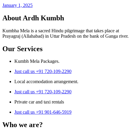
January 1, 2025
About Ardh Kumbh
Kumbha Mela is a sacred Hindu pilgrimage that takes place at
Prayagraj (Allahabad) in Uttar Pradesh on the bank of Ganga river.
Our Services
Kumbh Mela Packages.
Just call us +91 720-109-2290
Local accomodation arrangement.
Just call us +91 720-109-2290
Private car and taxi rentals
Just call us +91 901-646-5919
Who we are?