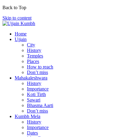
Back to Top
Skip to content
Home
Ujjain
City
History
Temples
Places
How to reach
Don’t miss
Mahakaleshwara
History
Importance
Koti Tirth
Sawari
Bhasma Aarti
Don’t miss
Kumbh Mela
History
Importance
Dates