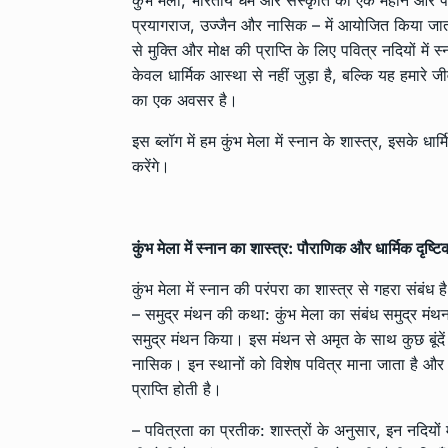
कुंभ मेला, भारतीय धर्म और संस्कृति का एक महान और पवित
प्रयागराज, उज्जैन और नासिक – में आयोजित किया जाता है। 
से मुक्ति और मोक्ष की प्राप्ति के लिए पवित्र नदियों मे
केवल धार्मिक आस्था से नहीं जुड़ा है, बल्कि यह हमारे
का एक अवसर है।
इस ब्लॉग में हम कुंभ मेला में स्नान के शास्त्र, इसके धार
करेंगे।
कुंभ मेला में स्नान का शास्त्र: पौराणिक और धार्मिक दृष्ट
कुंभ मेला में स्नान की परंपरा का शास्त्र से गहरा संबंध ह
– समुद्र मंथन की कथा: कुंभ मेला का संबंध समुद्र मंथ
समुद्र मंथन किया। इस मंथन से अमृत के साथ कुछ बूंदें च
नासिक। इन स्थानों को विशेष पवित्र माना जाता है और यहा
प्राप्ति होती है।
– पवित्रता का प्रतीक: शास्त्रों के अनुसार, इन नदियों म