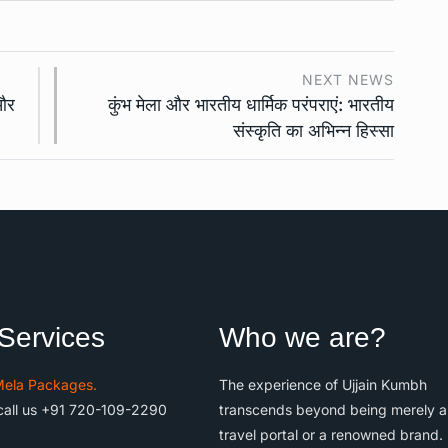
NEXT NEWS
 और
कुंभ मेला और भारतीय धार्मिक परंपराएं: भारतीय
संस्कृति का अभिन्न हिस्सा
Services
Who we are?
ela Packages.
The experience of Ujjain Kumbh
call us +91 720-109-2290
transcends beyond being merely a
travel portal or a renowned brand. 