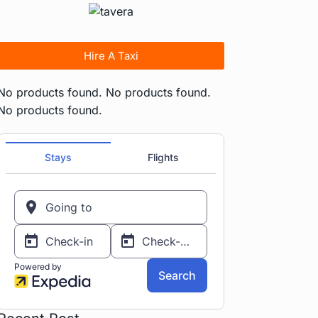
Hire A Taxi
No products found.
No products found.
No products found.