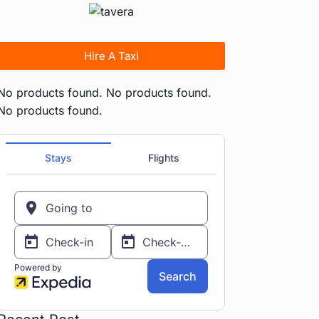
Hire A Taxi
No products found.
No products found.
No products found.