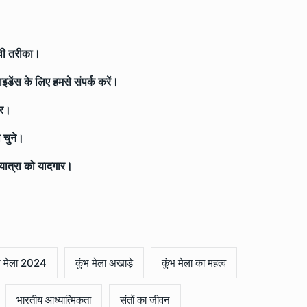
वी तरीका।
ाइडेंस के लिए हमसे संपर्क करें।
ार।
 चुने।
ी यात्रा को यादगार।
भ मेला 2024
कुंभ मेला अखाड़े
कुंभ मेला का महत्व
भारतीय आध्यात्मिकता
संतों का जीवन