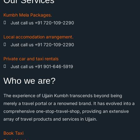
Our Services
Kumbh Mela Packages.
Just call us +91 720-109-2290
Local accomodation arrangement.
Just call us +91 720-109-2290
Private car and taxi rentals
Just call us +91 901-646-5919
Who we are?
The experience of Ujjain Kumbh transcends beyond being
merely a travel portal or a renowned brand. It has evolved into a
comprehensive one-stop-travel-shop, providing an extensive
array of travel products and services in Ujjain.
Book Taxi