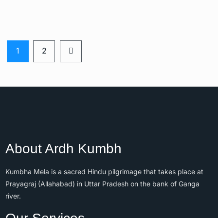
1
2
About Ardh Kumbh
Kumbha Mela is a sacred Hindu pilgrimage that takes place at
Prayagraj (Allahabad) in Uttar Pradesh on the bank of Ganga
river.