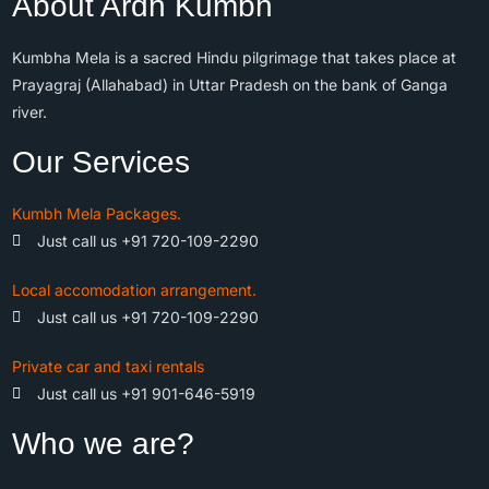
About Ardh Kumbh
Kumbha Mela is a sacred Hindu pilgrimage that takes place at
Prayagraj (Allahabad) in Uttar Pradesh on the bank of Ganga
river.
Our Services
Kumbh Mela Packages.
Just call us +91 720-109-2290
Local accomodation arrangement.
Just call us +91 720-109-2290
Private car and taxi rentals
Just call us +91 901-646-5919
Who we are?