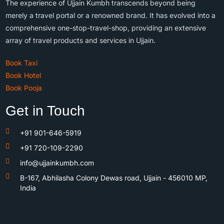
The experience of Ujjain Kumbh transcends beyond being
merely a travel portal or a renowned brand. It has evolved into a
comprehensive one-stop-travel-shop, providing an extensive
array of travel products and services in Ujjain.
Book Taxi
Book Hotel
Book Pooja
Get in Touch
+91 901-646-5919
+91 720-109-2290
info@ujjainkumbh.com
B-167, Abhilasha Colony Dewas road, Ujjain - 456010 MP,
India