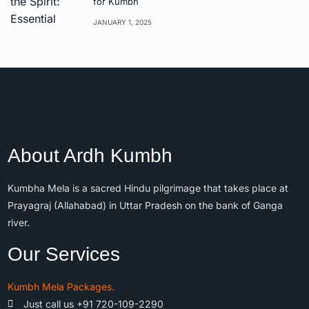
for Kumbh
JANUARY 1, 2025
About Ardh Kumbh
Kumbha Mela is a sacred Hindu pilgrimage that takes place at
Prayagraj (Allahabad) in Uttar Pradesh on the bank of Ganga
river.
Our Services
Kumbh Mela Packages.
Just call us +91 720-109-2290