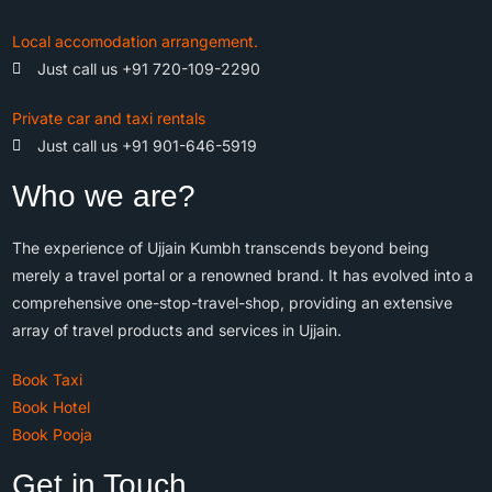
Local accomodation arrangement.
Just call us +91 720-109-2290
Private car and taxi rentals
Just call us +91 901-646-5919
Who we are?
The experience of Ujjain Kumbh transcends beyond being
merely a travel portal or a renowned brand. It has evolved into a
comprehensive one-stop-travel-shop, providing an extensive
array of travel products and services in Ujjain.
Book Taxi
Book Hotel
Book Pooja
Get in Touch