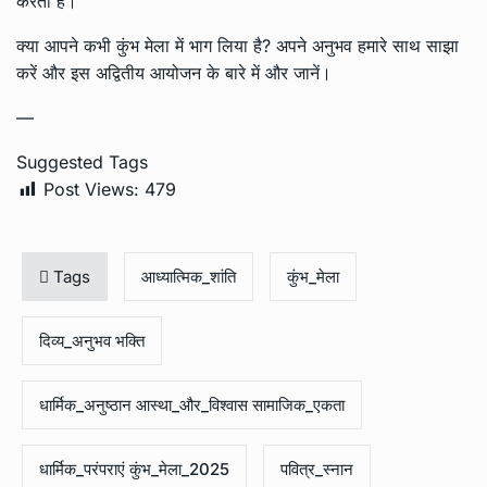
करता है।
क्या आपने कभी कुंभ मेला में भाग लिया है? अपने अनुभव हमारे साथ साझा
करें और इस अद्वितीय आयोजन के बारे में और जानें।
—
Suggested Tags
Post Views:
479
Tags
आध्यात्मिक_शांति
कुंभ_मेला
दिव्य_अनुभव भक्ति
धार्मिक_अनुष्ठान आस्था_और_विश्वास सामाजिक_एकता
धार्मिक_परंपराएं कुंभ_मेला_2025
पवित्र_स्नान