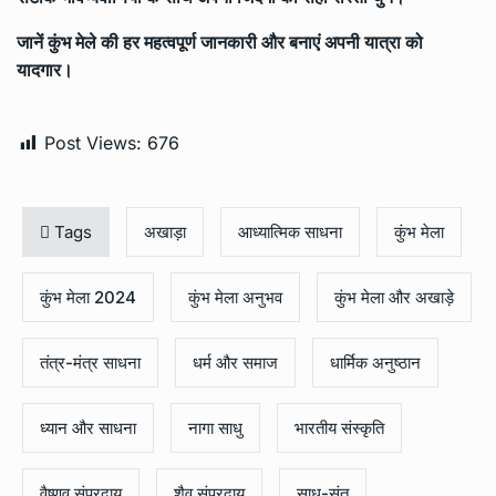
जानें कुंभ मेले की हर महत्वपूर्ण जानकारी और बनाएं अपनी यात्रा को
यादगार।
Post Views:
676
Tags
अखाड़ा
आध्यात्मिक साधना
कुंभ मेला
कुंभ मेला 2024
कुंभ मेला अनुभव
कुंभ मेला और अखाड़े
तंत्र-मंत्र साधना
धर्म और समाज
धार्मिक अनुष्ठान
ध्यान और साधना
नागा साधु
भारतीय संस्कृति
वैष्णव संप्रदाय
शैव संप्रदाय
साधु-संत