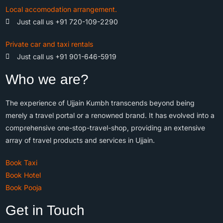
Local accomodation arrangement.
Just call us +91 720-109-2290
Private car and taxi rentals
Just call us +91 901-646-5919
Who we are?
The experience of Ujjain Kumbh transcends beyond being
merely a travel portal or a renowned brand. It has evolved into a
comprehensive one-stop-travel-shop, providing an extensive
array of travel products and services in Ujjain.
Book Taxi
Book Hotel
Book Pooja
Get in Touch