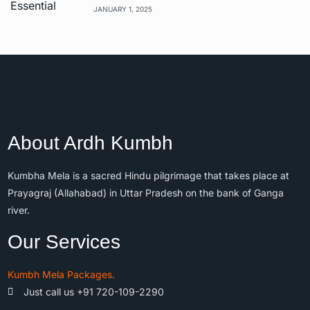
JANUARY 1, 2025
About Ardh Kumbh
Kumbha Mela is a sacred Hindu pilgrimage that takes place at
Prayagraj (Allahabad) in Uttar Pradesh on the bank of Ganga
river.
Our Services
Kumbh Mela Packages.
Just call us +91 720-109-2290