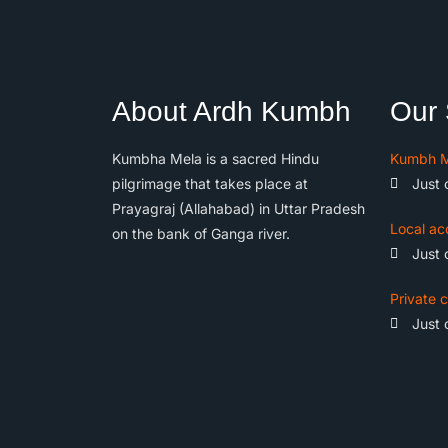
About Ardh Kumbh
Our 
Kumbha Mela is a sacred Hindu
Kumbh M
pilgrimage that takes place at
Just 
Prayagraj (Allahabad) in Uttar Pradesh
Local ac
on the bank of Ganga river.
Just 
Private c
Just 