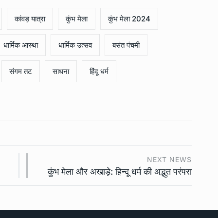
कांवड़ यात्रा
कुंभ मेला
कुंभ मेला 2024
धार्मिक आस्था
धार्मिक उत्सव
बसंत पंचमी
संगम तट
साधना
हिंदू धर्म
NEXT NEWS
कुंभ मेला और अखाड़े: हिन्दू धर्म की अद्भुत परंपरा