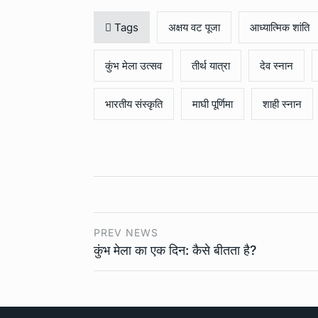
Tags
अक्षय वट पूजा
आध्यात्मिक शांति
कुंभ मेला उत्सव
तीर्थ यात्रा
देव स्नान
भारतीय संस्कृति
माघी पूर्णिमा
शाही स्नान
PREV NEWS
कुंभ मेला का एक दिन: कैसे बीतता है?