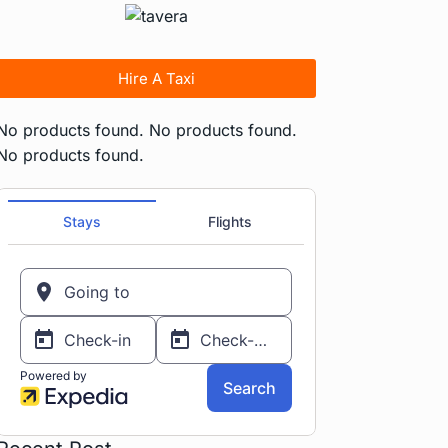
Hire A Taxi
No products found.
No products found.
No products found.